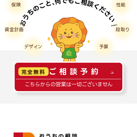
保険
性能
資金計画
段取り
デザイン
予算
ご相談予約
完全無料
こちらからの営業は一切ございません