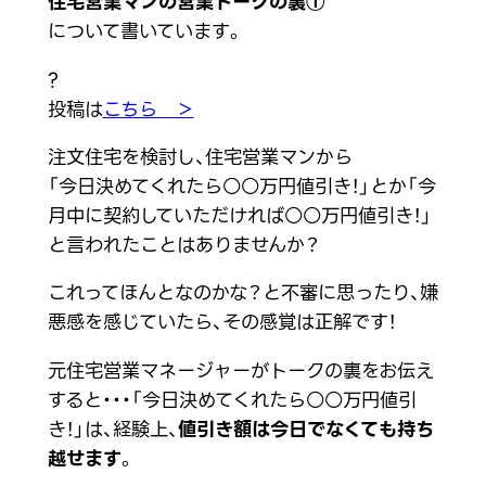
住宅営業マンの営業トークの裏①
について書いています。
?
投稿は
こちら ＞
注文住宅を検討し、住宅営業マンから
「今日決めてくれたら○○万円値引き！」とか「今
月中に契約していただければ○○万円値引き！」
と言われたことはありませんか？
これってほんとなのかな？と不審に思ったり、嫌
悪感を感じていたら、その感覚は正解です！
元住宅営業マネージャーがトークの裏をお伝え
すると・・・「今日決めてくれたら○○万円値引
き！」は、経験上、
値引き額は今日でなくても持ち
越せます
。