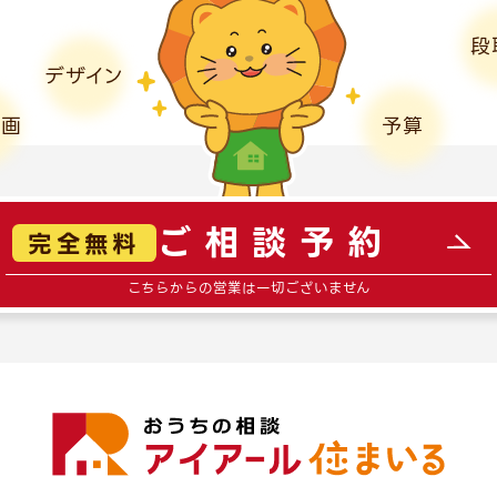
段
デザイン
計画
予算
ご相談予約
完全無料
こちらからの営業は一切ございません