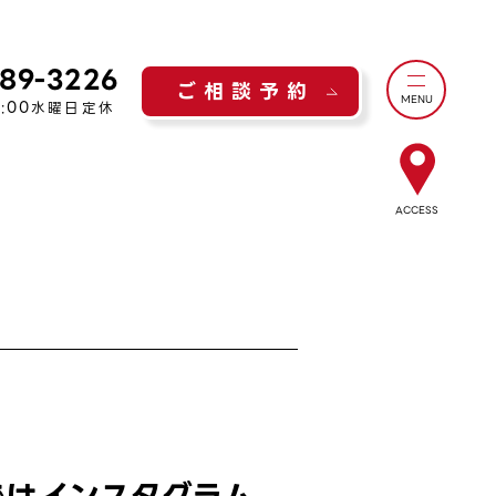
289-3226
ご相談予約
MENU
:00
水曜日定休
ACCESS