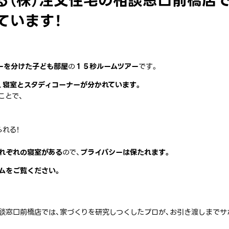
る（株）注文住宅の相談窓口前橋店
ています！
ーを分けた子ども部屋
の
１５秒ルームツアー
です。
、
寝室とスタディコーナーが分かれています。
ことで、
れる！
れぞれの寝室がある
ので、
プライバシーは保たれます。
ムをご覧ください。
相談窓口前橋店では、家づくりを研究しつくしたプロが、お引き渡しまでサ