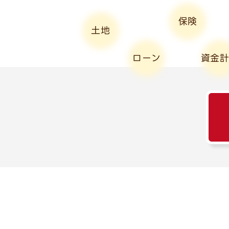
保険
土地
ローン
資金