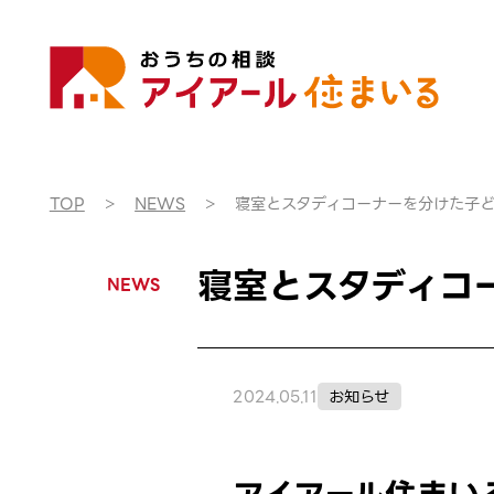
TOP
NEWS
寝室とスタディコーナーを分けた子
寝室とスタディコ
NEWS
2024.05.11
お知らせ