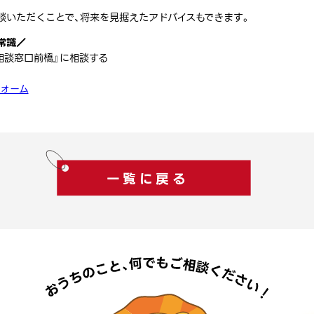
談いただくことで、将来を見据えたアドバイスもできます。
常識／
相談窓口前橋』に相談する
ォーム
一覧に戻る