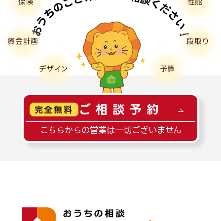
保険
性能
資金計画
段取り
デザイン
予算
ご相談予約
完全無料
こちらからの営業は一切ございません