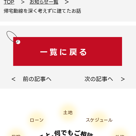
TOP
お知らせ一覧
帰宅動線を深く考えずに建てたお話
一覧に戻る
前の記事へ
次の記事へ
土地
ローン
スケジュール