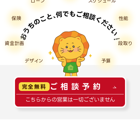
ローン
スケジュール
保険
性能
資金計画
段取り
デザイン
予算
ご相談予約
完全無料
こちらからの営業は一切ございません