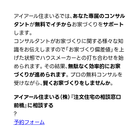
アイアール住まいるでは、
あなた専属のコンサル
タント
が
無料でイチから
お家づくりを
サポート
します。
コンサルタントがお家づくりに関する様々な知
識をお伝えしますので「お家づくり偏差値」を上
げた状態でハウスメーカーとの打ち合わせを始
められます。その結果、
無駄なく効率的にお家
づくりが進められます
。プロの無料コンサルを
受けながら、
賢くお家づくりをしませんか
。
アイアール住まいる（株）『注文住宅の相談窓口
前橋』に相談する
?
予約フォーム