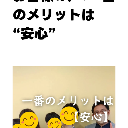
のメリットは
“安心”