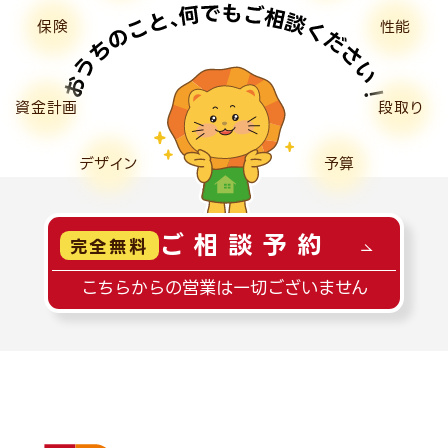
保険
性能
資金計画
段取り
デザイン
予算
ご相談予約
完全無料
こちらからの営業は一切ございません