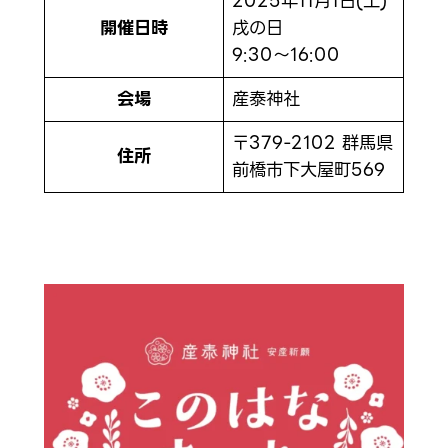
2025年11月1日(土)
開催日時
戌の日
9:30〜16:00
会場
産泰神社
〒379-2102 群馬県
住所
前橋市下大屋町569