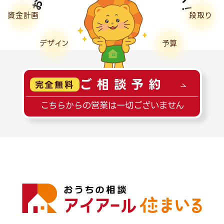
資金計画
段取り
デザイン
予算
ご相談予約
完全無料
こちらからの営業は一切ございません