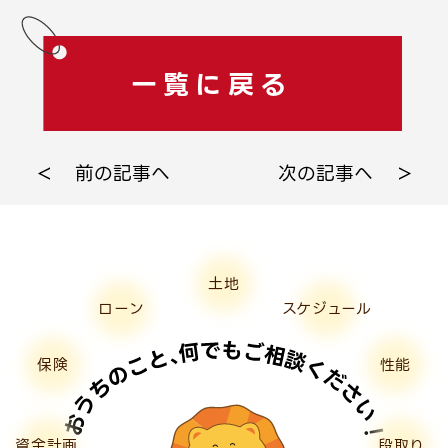
一覧に戻る
前の記事へ
次の記事へ
土地
ローン
スケジュール
保険
性能
資金計画
段取り