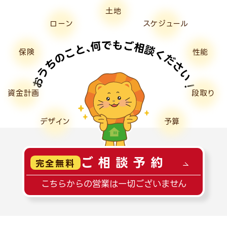
土地
ローン
スケジュール
保険
性能
資金計画
段取り
デザイン
予算
ご相談予約
完全無料
こちらからの営業は一切ございません