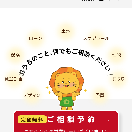
土地
ローン
スケジュール
保険
性能
資金計画
段取り
デザイン
予算
ご相談予約
完全無料
こちらからの営業は一切ございません