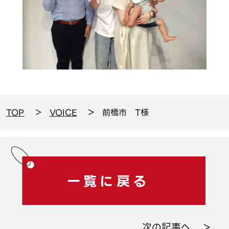
TOP
VOICE
前橋市 T様
一覧に戻る
次の記事へ