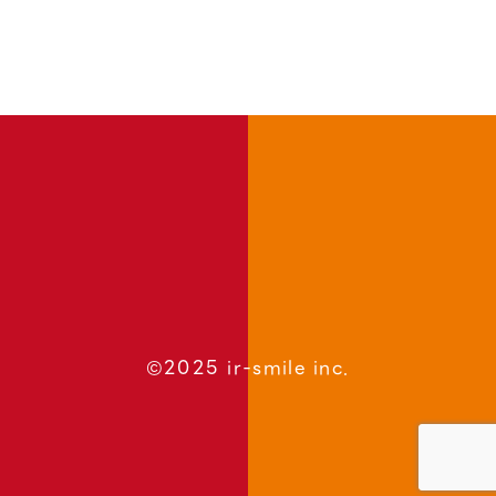
©2025 ir-smile inc.