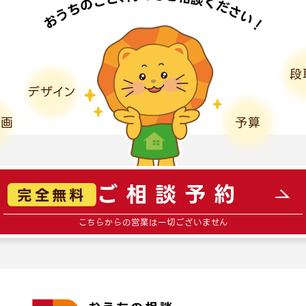
段
デザイン
計画
予算
ご相談予約
完全無料
こちらからの営業は一切ございません