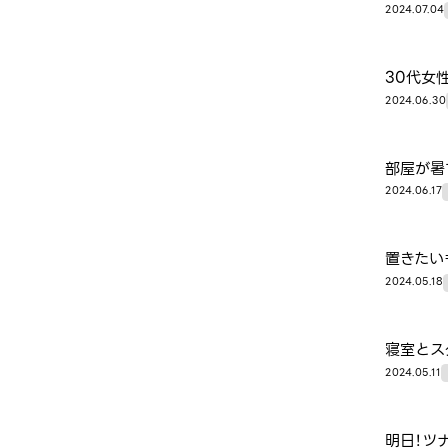
2024.07.04
30代女
2024.06.30
部屋が暑
2024.06.17
置きたい
2024.05.18
寝室とス
2024.05.11
明日！ツ