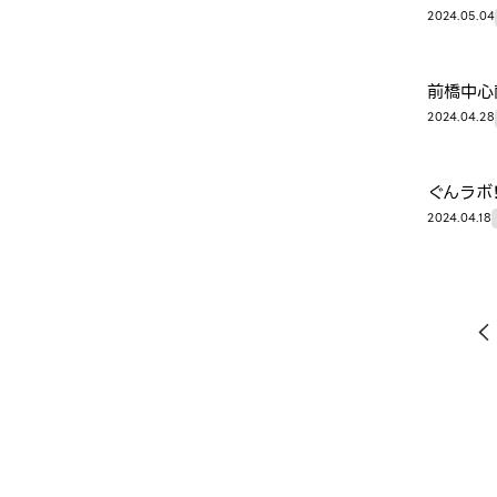
2024.05.04
前橋中心
2024.04.28
ぐんラボ
2024.04.18
投
稿
の
ペ
ー