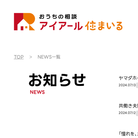
TOP
NEWS一覧
お知らせ
ヤマダホ
2024.07.13
NEWS
共働き夫
2024.07.12
「憧れを