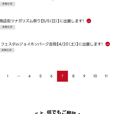
お知らせ
商店街ツナガリズム祭り【5/5（日）】に出展します！
お知らせ
！フェスタinジョイホンパーク吉岡【4/20（土）】に出展します！
お知らせ
1
…
4
5
6
7
8
9
10
11