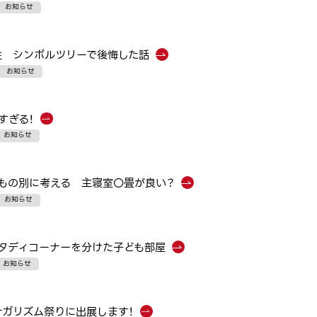
お知らせ
性 シンボルツリーで後悔した話
お知らせ
すぎる！
お知らせ
もの別に考える 主寝室〇畳が良い？
お知らせ
タディコーナーを分けた子ども部屋
お知らせ
ナガリズム祭りに出展します！