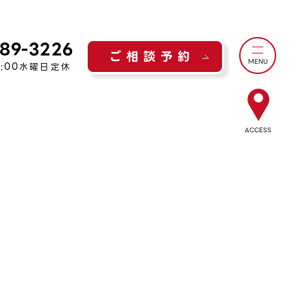
289-3226
ご相談予約
MENU
:00
水曜日定休
ACCESS